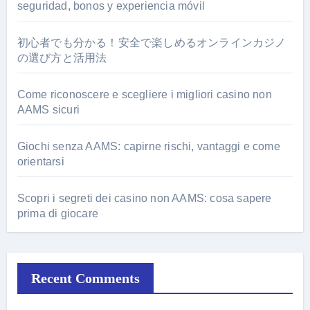
seguridad, bonos y experiencia móvil
初心者でも分かる！安全で楽しめるオンラインカジノ
の選び方と活用法
Come riconoscere e scegliere i migliori casino non
AAMS sicuri
Giochi senza AAMS: capirne rischi, vantaggi e come
orientarsi
Scopri i segreti dei casino non AAMS: cosa sapere
prima di giocare
Recent Comments