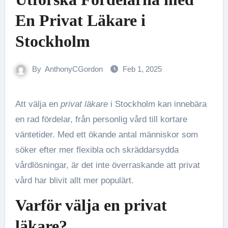
En Privat Läkare i
Stockholm
By
AnthonyCGordon
Feb 1, 2025
Att välja en
privat läkare
i Stockholm kan innebära
en rad fördelar, från personlig vård till kortare
väntetider. Med ett ökande antal människor som
söker efter mer flexibla och skräddarsydda
vårdlösningar, är det inte överraskande att privat
vård har blivit allt mer populärt.
Varför välja en
privat
läkare
?