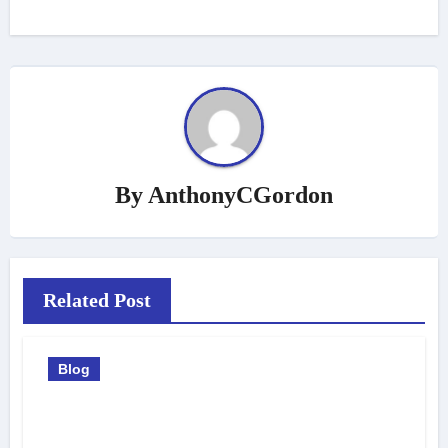
By
AnthonyCGordon
Related Post
Blog