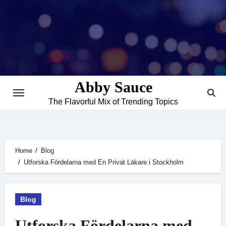
Skip
to
content
Abby Sauce
The Flavorful Mix of Trending Topics
Home
Blog
Utforska Fördelarna med En Privat Läkare i Stockholm
Blog
Utforska Fördelarna med