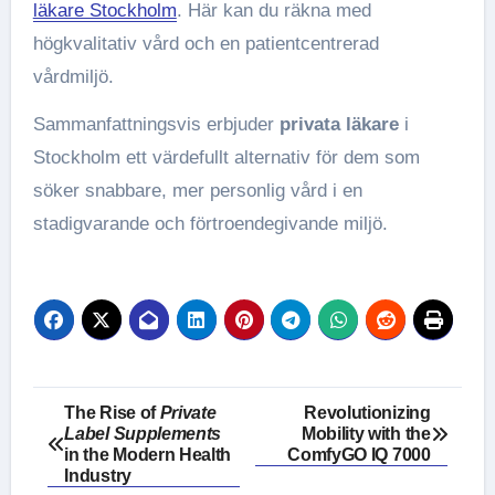
läkare Stockholm
. Här kan du räkna med
högkvalitativ vård och en patientcentrerad
vårdmiljö.
Sammanfattningsvis erbjuder
privata läkare
i
Stockholm ett värdefullt alternativ för dem som
söker snabbare, mer personlig vård i en
stadigvarande och förtroendegivande miljö.
Post
The Rise of
Private
Revolutionizing
Label Supplements
Mobility with the
navigation
in the Modern Health
ComfyGO IQ 7000
Industry