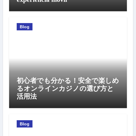
Blog
初心者でも分かる！安全で楽しめ
るオンラインカジノの選び方と
活用法
Blog